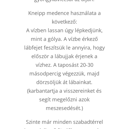
Kneipp medence használata a
következő:
A vízben lassan úgy lépkedjünk,
mint a gólya. A vízbe érkező
lábfejet feszítsük le annyira, hogy
először a lábujjak érjenek a
vízhez. A taposást 20-30
másodpercig végezzük, majd
dörzsöljük át lábainkat.
(karbantartja a visszereinket és
segít megelőzni azok
meszesedését.)
Szinte már minden szabadtérrel