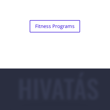
Fitness Programs
HIVATÁS