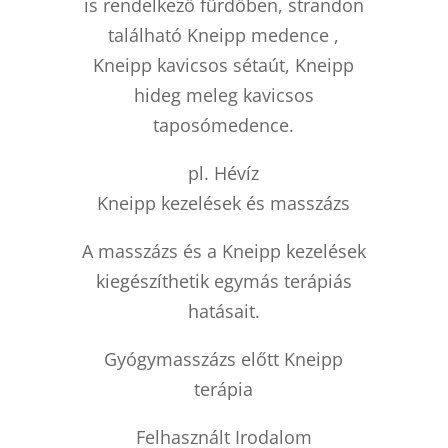
is rendelkező fürdőben, strandon
található Kneipp medence ,
Kneipp kavicsos sétaút, Kneipp
hideg meleg kavicsos
taposómedence.
pl. Hévíz
Kneipp kezelések és masszázs
A masszázs és a Kneipp kezelések
kiegészíthetik egymás terápiás
hatásait.
Gyógymasszázs előtt Kneipp
terápia
Felhasznált Irodalom