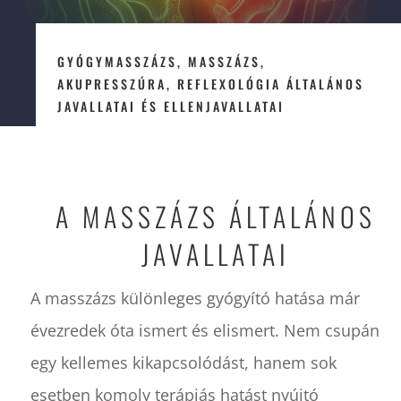
GYÓGYMASSZÁZS, MASSZÁZS,
AKUPRESSZÚRA, REFLEXOLÓGIA ÁLTALÁNOS
JAVALLATAI ÉS ELLENJAVALLATAI
A MASSZÁZS ÁLTALÁNOS
JAVALLATAI
A masszázs különleges gyógyító hatása már
évezredek óta ismert és elismert. Nem csupán
egy kellemes kikapcsolódást, hanem sok
esetben komoly terápiás hatást nyújtó