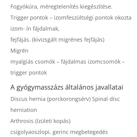
Fogyókúra, méregtelenítés kiegészítése.
Trigger pontok – izomfeszültségi pontok okozta
izom- ín fájdalmak,
fejfájás. (kivizsgált migrénes fejfájás)
Migrén
myalgiás csomók – fájdalmas izomcsomók –
trigger pontok
A gyógymasszázs általános javallatai
Discus hernia (porckorongsérv) Spinal disc
herniation
Arthrosis (ízületi kopás)
csigolyaoszlopi, gerinc megbetegedés