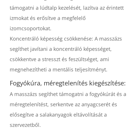
támogatni a lúdtalp kezelését, lazítva az érintett
izmokat és erősítve a megfelelő
izomcsoportokat.
Koncentráló képesség csökkenése: A masszázs
segíthet javítani a koncentráló képességet,
csökkentve a stresszt és feszültséget, ami
megnehezítheti a mentális teljesítményt.
Fogyókúra, méregtelenítés kiegészítése:
A masszázs segíthet támogatni a fogyókúrát és a
méregtelenítést, serkentve az anyagcserét és
elősegítve a salakanyagok eltávolítását a
szervezetből.