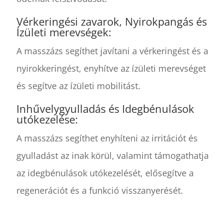
Vérkeringési zavarok, Nyirokpangás és
Ízületi merevségek:
A masszázs segíthet javítani a vérkeringést és a
nyirokkeringést, enyhítve az ízületi merevséget
és segítve az ízületi mobilitást.
Inhűvelygyulladás és Idegbénulások
utókezelése:
A masszázs segíthet enyhíteni az irritációt és
gyulladást az inak körül, valamint támogathatja
az idegbénulások utókezelését, elősegítve a
regenerációt és a funkció visszanyerését.