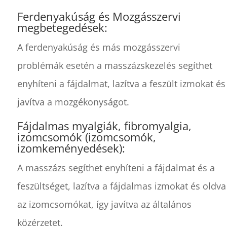
Ferdenyakúság és Mozgásszervi
megbetegedések:
A ferdenyakúság és más mozgásszervi
problémák esetén a masszázskezelés segíthet
enyhíteni a fájdalmat, lazítva a feszült izmokat és
javítva a mozgékonyságot.
Fájdalmas myalgiák, fibromyalgia,
izomcsomók (izomcsomók,
izomkeményedések):
A masszázs segíthet enyhíteni a fájdalmat és a
feszültséget, lazítva a fájdalmas izmokat és oldva
az izomcsomókat, így javítva az általános
közérzetet.