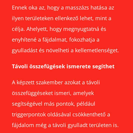
Ennek oka az, hogy a masszázs hatása az
ilyen területeken ellenkező lehet, mint a
célja. Ahelyett, hogy megnyugtatná és
enyhítené a fájdalmat, fokozhatja a
gyulladást és növelheti a kellemetlenséget.
Távoli összefügések ismerete segíthet
A képzett szakember azokat a távoli
összefüggéseket ismeri, amelyek
segítségével más pontok, például
triggerpontok oldásával csökkenthető a
fájdalom még a távoli gyulladt területen is.