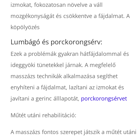
izmokat, fokozatosan növelve a váll
mozgékonyságát és csökkentve a fájdalmat. A
köpölyözés
Lumbágó és porckorongsérv:
Ezek a problémák gyakran hátfájdalommal és
ideggyöki tünetekkel járnak. A megfelelő
masszázs technikák alkalmazása segíthet
enyhíteni a fájdalmat, lazítani az izmokat és
javítani a gerinc álllapotát,
porckorongsérvet
Műtét utáni rehabilitáció:
A masszázs fontos szerepet játszik a műtét utáni