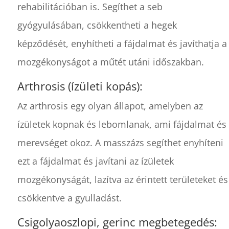
rehabilitációban is. Segíthet a seb
gyógyulásában, csökkentheti a hegek
képződését, enyhítheti a fájdalmat és javíthatja a
mozgékonyságot a műtét utáni időszakban.
Arthrosis (ízületi kopás):
Az arthrosis egy olyan állapot, amelyben az
ízületek kopnak és lebomlanak, ami fájdalmat és
merevséget okoz. A masszázs segíthet enyhíteni
ezt a fájdalmat és javítani az ízületek
mozgékonyságát, lazítva az érintett területeket és
csökkentve a gyulladást.
Csigolyaoszlopi, gerinc megbetegedés: