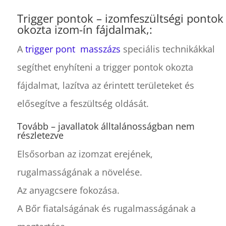
Trigger pontok – izomfeszültségi pontok
okozta izom-ín fájdalmak,:
A
trigger pont masszázs
speciális technikákkal
segíthet enyhíteni a trigger pontok okozta
fájdalmat, lazítva az érintett területeket és
elősegítve a feszültség oldását.
Tovább – javallatok álltalánosságban nem
részletezve
Elsősorban az izomzat erejének,
rugalmasságának a növelése.
Az anyagcsere fokozása.
A Bőr fiatalságának és rugalmasságának a