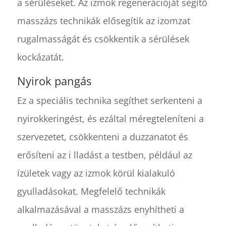
a sérüléseket. Az izmok regenerációját segítő
masszázs technikák elősegítik az izomzat
rugalmasságát és csökkentik a sérülések
kockázatát.
Nyirok pangás
Ez a speciális technika segíthet serkenteni a
nyirokkeringést, és ezáltal méregteleníteni a
szervezetet, csökkenteni a duzzanatot és
erősíteni az i lladást a testben, például az
ízületek vagy az izmok körül kialakuló
gyulladásokat. Megfelelő technikák
alkalmazásával a masszázs enyhítheti a