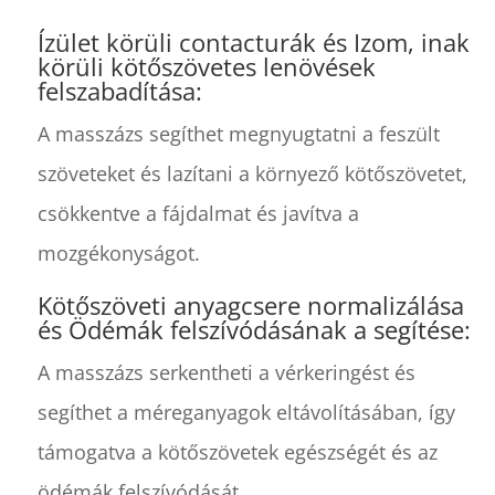
Ízület körüli contacturák és Izom, inak
körüli kötőszövetes lenövések
felszabadítása:
A masszázs segíthet megnyugtatni a feszült
szöveteket és lazítani a környező kötőszövetet,
csökkentve a fájdalmat és javítva a
mozgékonyságot.
Kötőszöveti anyagcsere normalizálása
és Ödémák felszívódásának a segítése:
A masszázs serkentheti a vérkeringést és
segíthet a méreganyagok eltávolításában, így
támogatva a kötőszövetek egészségét és az
ödémák felszívódását.