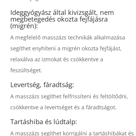
Ideggyógyász által kivizsgált, nem
megbetegedés okozta fejfájásra
(migrén):
A megfelelő masszázs technikák alkalmazása
segíthet enyhíteni a migrén okozta fejfájást,
relaxálva az izmokat és csökkentve a
feszültséget.
Levertség, fáradtság:
A masszázs segíthet felfrissíteni és feltöltődni,
csökkentve a levertséget és a fáradtságot.
Tartáshiba és lúdtalp:
A masszázs segíthet korrigálni a tartáshibákat és