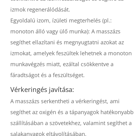
izmok regenerálódását.
Egyoldalú izom, ízületi megterhelés (pl.:
monoton álló vagy ülő munka): A masszázs
segíthet ellazítani és megnyugtatni azokat az
izmokat, amelyek feszültek lehetnek a monoton
munkavégzés miatt, ezáltal csökkentve a
fáradtságot és a feszültséget.
Vérkeringés javítása:
A masszázs serkentheti a vérkeringést, ami
segíthet az oxigén és a tápanyagok hatékonyabb
szállításában a szövetekhez, valamint segíthet a
salakanyagok eltávolításában.