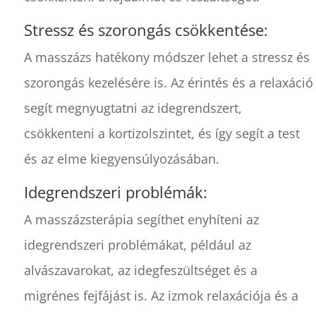
Stressz és szorongás csökkentése:
A masszázs hatékony módszer lehet a stressz és
szorongás kezelésére is. Az érintés és a relaxáció
segít megnyugtatni az idegrendszert,
csökkenteni a kortizolszintet, és így segít a test
és az elme kiegyensúlyozásában.
Idegrendszeri problémák:
A masszázsterápia segíthet enyhíteni az
idegrendszeri problémákat, például az
alvászavarokat, az idegfeszültséget és a
migrénes fejfájást is. Az izmok relaxációja és a