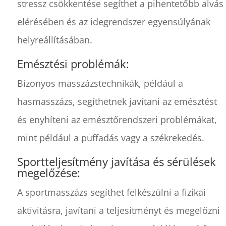
stressz csökkentése segíthet a pihentetőbb alvás
elérésében és az idegrendszer egyensúlyának
helyreállításában.
Emésztési problémák:
Bizonyos masszázstechnikák, például a
hasmasszázs, segíthetnek javítani az emésztést
és enyhíteni az emésztőrendszeri problémákat,
mint például a puffadás vagy a székrekedés.
Sportteljesítmény javítása és sérülések
megelőzése:
A sportmasszázs segíthet felkészülni a fizikai
aktivitásra, javítani a teljesítményt és megelőzni