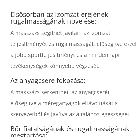
Elsősorban az izomzat erejének,
rugalmasságának növelése:
A masszázs segíthet javítani az izomzat
teljesítményét és rugalmasságát, elősegítve ezzel
a jobb sportteljesítményt és a mindennapi
tevékenységek könnyebb végzését.
Az anyagcsere fokozása:
A masszázs serkentheti az anyagcserét,
elősegítve a méreganyagok eltávolítását a
szervezetből és javítva az általános egészséget.
Bőr fiatalságának és rugalmasságának
megtartása: