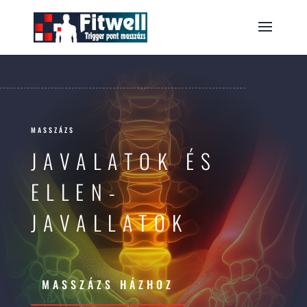
MASSZÁZS
JAVALATOK ÉS
ELLEN-
JAVALLATOK
MASSZÁZS HÁZHOZ