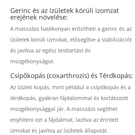
Gerinc és az ízületek körüli izomzat
erejének növelése:
A masszázs hatékonyan erősítheti a gerinc és az
ízületek körüli izmokat, elősegítve a stabilizációt
és javítva az egész testtartást és
mozgékonyságot.
Csípőkopás (coxarthrozis) és Térdkopás:
Az ízületi kopás, mint például a csípőkopás és a
térdkopás, gyakran fájdalommal és korlátozott
mozgékonysággal jár. A masszázs segíthet
enyhíteni ezt a fájdalmat, lazítva az érintett
izmokat és javítva az ízületek állapotát.