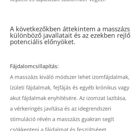
A következőkben áttekintem a masszázs
különböző javallatait és az ezekben rejlő
potenciális előnyöket.
Fájdalomcsillapítás:
A masszázs kiváló módszer lehet izomfájdalmak,
ízületi fájdalmak, fejfájás és egyéb krónikus vagy
akut fájdalmak enyhítésére. Az izomzat lazítása,
a vérkeringés javítása és az idegrendszeri
stimuláció révén a masszázs gyakran segít
csökkenteni a fájdalmat és feszültséget.