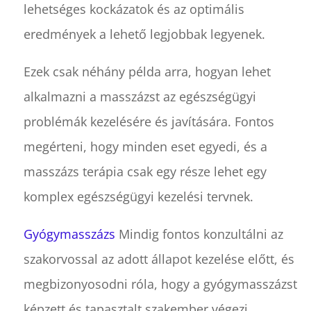
lehetséges kockázatok és az optimális
eredmények a lehető legjobbak legyenek.
Ezek csak néhány példa arra, hogyan lehet
alkalmazni a masszázst az egészségügyi
problémák kezelésére és javítására. Fontos
megérteni, hogy minden eset egyedi, és a
masszázs terápia csak egy része lehet egy
komplex egészségügyi kezelési tervnek.
Gyógymasszázs
Mindig fontos konzultálni az
szakorvossal az adott állapot kezelése előtt, és
megbizonyosodni róla, hogy a gyógymasszázst
képzett és tapasztalt szakember végezi.