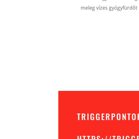
meleg vízes gyógyfürdőt 
TRIGGERPONTO
HTTPS://TRIGG