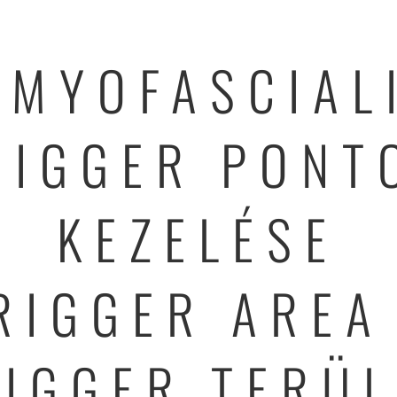
 MYOFASCIAL
RIGGER PONT
KEZELÉSE
RIGGER AREA
RIGGER TERÜL