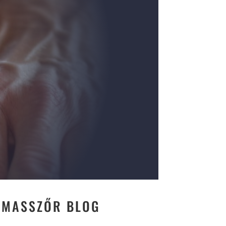
YMASSZŐR BLOG