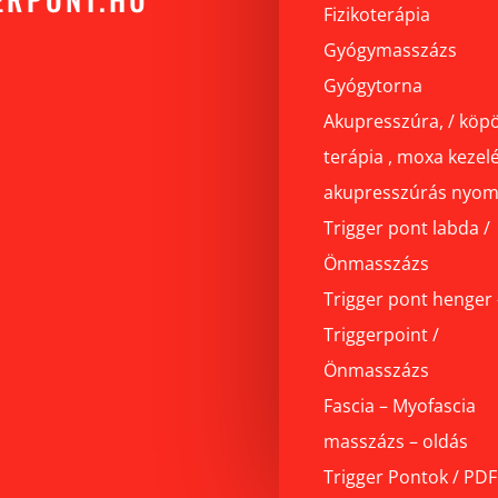
Fizikoterápia
Gyógymasszázs
Gyógytorna
Akupresszúra, / köpö
terápia , moxa kezelé
akupresszúrás nyo
Trigger pont labda /
Önmasszázs
Trigger pont henger 
Triggerpoint /
Önmasszázs
Fascia – Myofascia
masszázs – oldás
Trigger Pontok / PDF