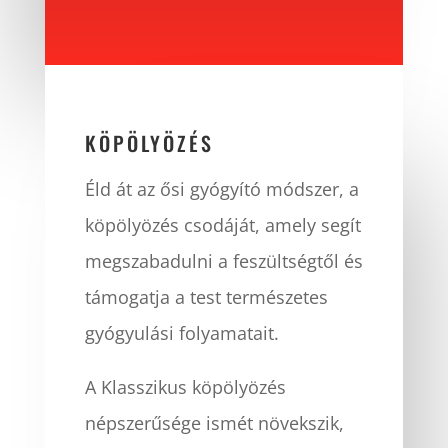
KÖPÖLYÖZÉS
Éld át az ősi gyógyító módszer, a
köpölyözés csodáját, amely segít
megszabadulni a feszültségtől és
támogatja a test természetes
gyógyulási folyamatait.
A Klasszikus köpölyözés
népszerűsége ismét növekszik,