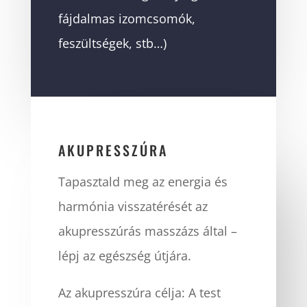
fájdalmas izomcsomók,
feszültségek, stb…)
AKUPRESSZÚRA
Tapasztald meg az energia és
harmónia visszatérését az
akupresszúrás masszázs által –
lépj az egészség útjára.
Az akupresszúra célja: A test