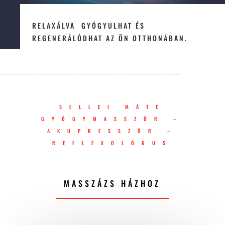
RELAXÁLVA GYÓGYULHAT ÉS
REGENERÁLÓDHAT AZ ÖN OTTHONÁBAN.
SELLEI MÁTÉ
GYÓGYMASSZŐR –
AKUPRESSZŐR –
REFLEXOLÓGUS
MASSZÁZS HÁZHOZ