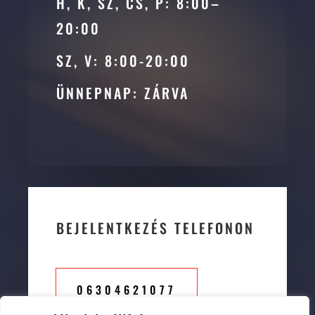
H, K, SZ, CS, P: 8:00–
20:00
SZ, V: 8:00-20:00
ÜNNEPNAP: ZÁRVA
BEJELENTKEZÉS TELEFONON
06304621077