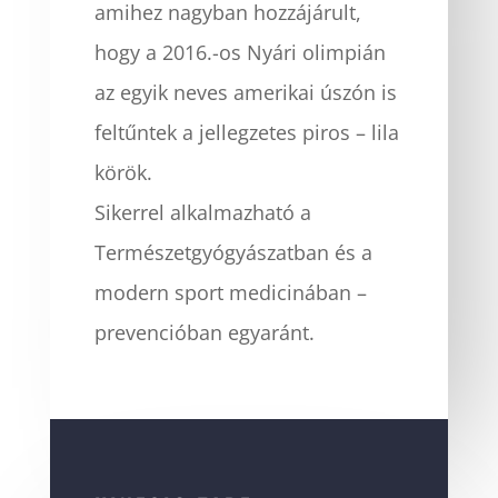
amihez nagyban hozzájárult,
hogy a 2016.-os Nyári olimpián
az egyik neves amerikai úszón is
feltűntek a jellegzetes piros – lila
körök.
Sikerrel alkalmazható a
Természetgyógyászatban és a
modern sport medicinában –
prevencióban egyaránt.