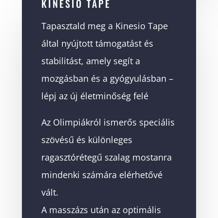
KINESIO TAPE
Tapasztald meg a Kinesio Tape
által nyújtott támogatást és
stabilitást, amely segít a
mozgásban és a gyógyulásban –
lépj az új életminőség felé
Az Olimpiákról ismerős speciális
szövésű és különleges
ragasztórétegű szalag mostanra
mindenki számára elérhetővé
vált.
A masszázs után az optimális