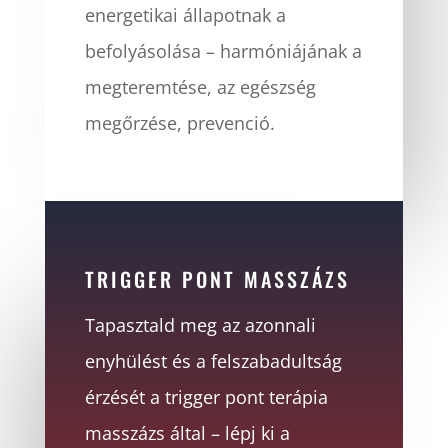
energetikai állapotnak a
befolyásolása – harmóniájának a
megteremtése, az egészség
megőrzése, prevenció.
TRIGGER PONT MASSZÁZS
Tapasztald meg az azonnali
enyhülést és a felszabadultság
érzését a trigger pont terápia
masszázs által – lépj ki a