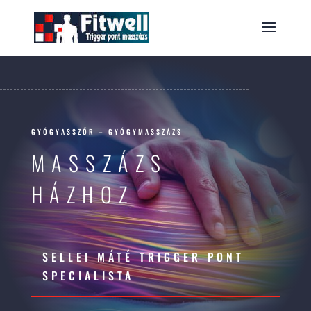
GYÓGYASSZŐR – GYÓGYMASSZÁZS
MASSZÁZS
HÁZHOZ
SELLEI MÁTÉ TRIGGER PONT
SPECIALISTA